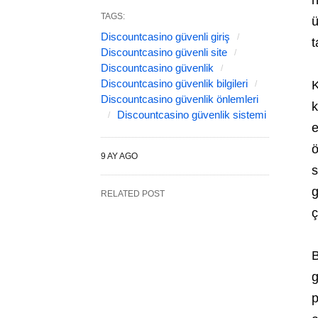
TAGS:
ü
Discountcasino güvenli giriş
t
Discountcasino güvenli site
Discountcasino güvenlik
Discountcasino güvenlik bilgileri
K
Discountcasino güvenlik önlemleri
k
Discountcasino güvenlik sistemi
e
ö
9 AY AGO
s
g
RELATED POST
ç
B
g
p