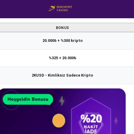
BONUS
20.000₺ + %300 kripto
%325 + 20.000₺
2KUSD - Kimliksiz Sadece Kripto