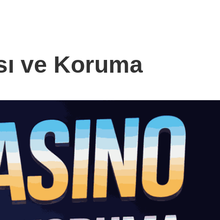
sı ve Koruma