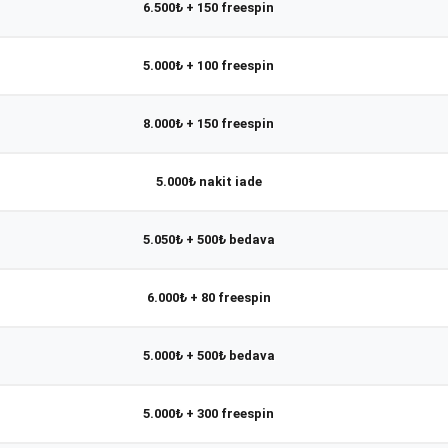
6.500₺ + 150 freespin
5.000₺ + 100 freespin
8.000₺ + 150 freespin
5.000₺ nakit iade
5.050₺ + 500₺ bedava
6.000₺ + 80 freespin
5.000₺ + 500₺ bedava
5.000₺ + 300 freespin