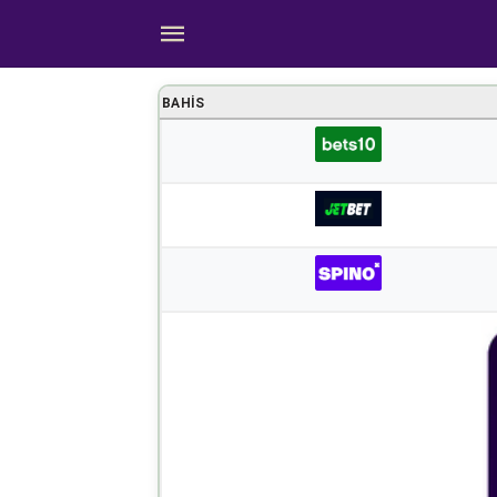
BAHIS