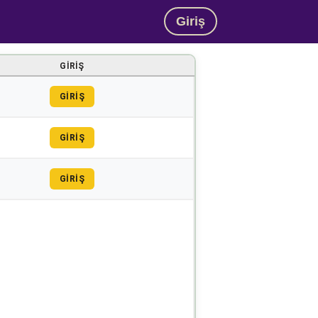
Giriş
GIRIŞ
GİRİŞ
GİRİŞ
GİRİŞ