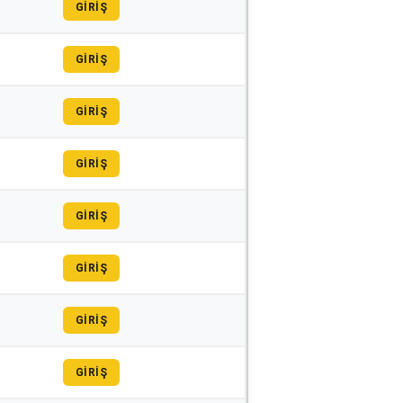
GİRİŞ
GİRİŞ
GİRİŞ
GİRİŞ
GİRİŞ
GİRİŞ
GİRİŞ
GİRİŞ