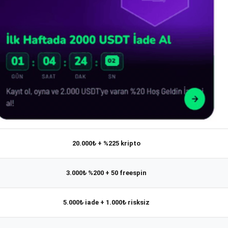
20.000₺ + %225 kripto
3.000₺ %200 + 50 freespin
5.000₺ iade + 1.000₺ risksiz