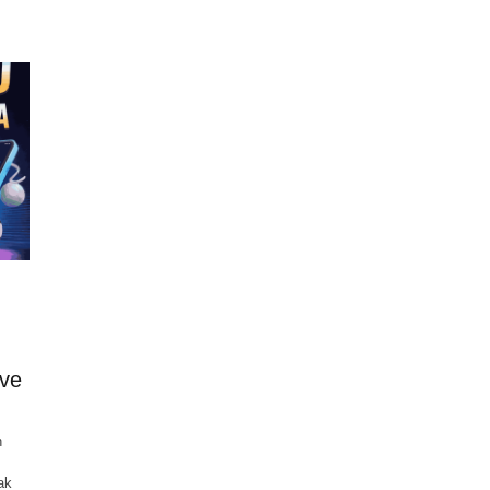
 ve
n
ak