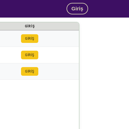
Giriş
GIRIŞ
GİRİŞ
GİRİŞ
GİRİŞ