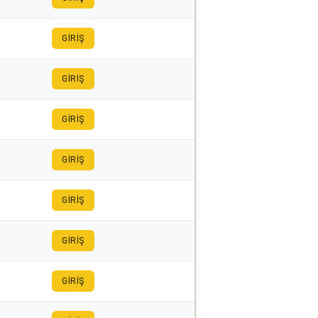
GİRİŞ
GİRİŞ
GİRİŞ
GİRİŞ
GİRİŞ
GİRİŞ
GİRİŞ