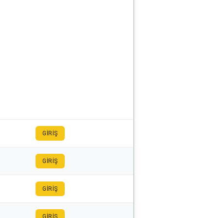
GİRİŞ
GİRİŞ
GİRİŞ
GİRİŞ