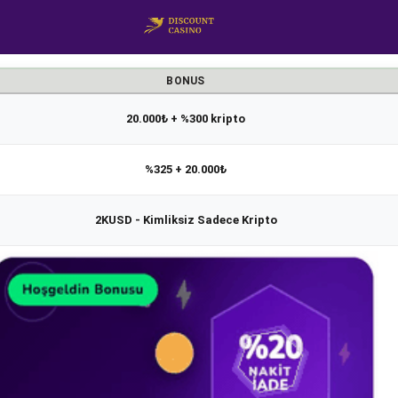
BONUS
20.000₺ + %300 kripto
%325 + 20.000₺
2KUSD - Kimliksiz Sadece Kripto