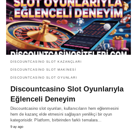
DISCOUNTCASINO SLOT KAZANÇLARI
DISCOUNTCASINO SLOT MAKINESI
DISCOUNTCASINO SLOT OYUNLARI
Discountcasino Slot Oyunlarıyla
Eğlenceli Deneyim
Discountcasino slot oyunları, kullanıcıların hem eğlenmesini
hem de kazanç elde etmesini sağlayan yenilikçi bir oyun
kategorisidir. Platform, birbirinden farklı temalara…
9 ay ago