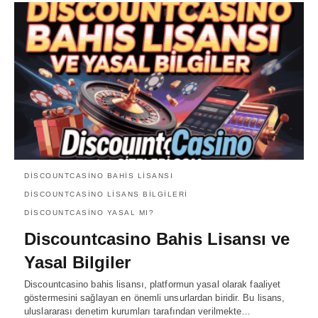
DISCOUNTCASINO BAHIS LISANSI
DISCOUNTCASINO LISANS BILGILERI
DISCOUNTCASINO YASAL MI?
Discountcasino Bahis Lisansı ve
Yasal Bilgiler
Discountcasino bahis lisansı, platformun yasal olarak faaliyet
göstermesini sağlayan en önemli unsurlardan biridir. Bu lisans,
uluslararası denetim kurumları tarafından verilmekte…