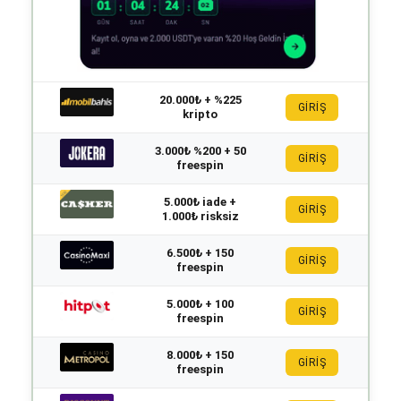
20.000₺ + %225
GİRİŞ
kripto
3.000₺ %200 + 50
GİRİŞ
freespin
5.000₺ iade +
GİRİŞ
1.000₺ risksiz
6.500₺ + 150
GİRİŞ
freespin
5.000₺ + 100
GİRİŞ
freespin
8.000₺ + 150
GİRİŞ
freespin