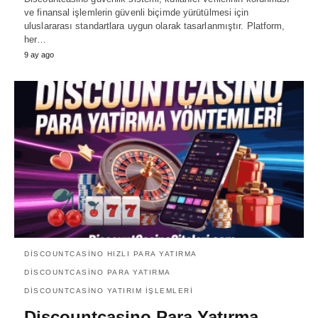
ve finansal işlemlerin güvenli biçimde yürütülmesi için
uluslararası standartlara uygun olarak tasarlanmıştır. Platform,
her…
9 ay ago
DISCOUNTCASINO HIZLI PARA YATIRMA
DISCOUNTCASINO PARA YATIRMA
DISCOUNTCASINO YATIRIM IŞLEMLERI
Discountcasino Para Yatırma