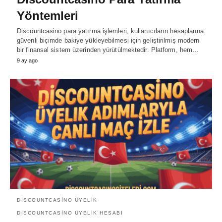
Yöntemleri
Discountcasino para yatırma işlemleri, kullanıcıların hesaplarına
güvenli biçimde bakiye yükleyebilmesi için geliştirilmiş modern
bir finansal sistem üzerinden yürütülmektedir. Platform, hem…
9 ay ago
DISCOUNTCASINO ÜYELIK
DISCOUNTCASINO ÜYELIK HESABI