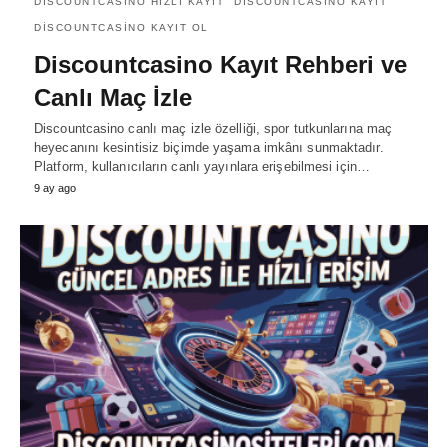
DISCOUNTCASINO HIZLI KAYIT
DISCOUNTCASINO KAYIT
DISCOUNTCASINO KAYIT OL
Discountcasino Kayıt Rehberi ve
Canlı Maç İzle
Discountcasino canlı maç izle özelliği, spor tutkunlarına maç
heyecanını kesintisiz biçimde yaşama imkânı sunmaktadır.
Platform, kullanıcıların canlı yayınlara erişebilmesi için…
9 ay ago