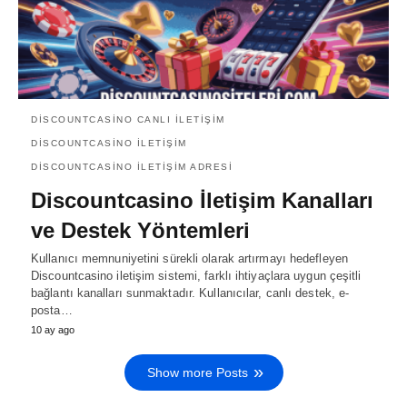
DISCOUNTCASINO CANLI ILETIŞIM
DISCOUNTCASINO ILETIŞIM
DISCOUNTCASINO ILETIŞIM ADRESI
Discountcasino İletişim Kanalları
ve Destek Yöntemleri
Kullanıcı memnuniyetini sürekli olarak artırmayı hedefleyen
Discountcasino iletişim sistemi, farklı ihtiyaçlara uygun çeşitli
bağlantı kanalları sunmaktadır. Kullanıcılar, canlı destek, e-
posta…
10 ay ago
Show more Posts