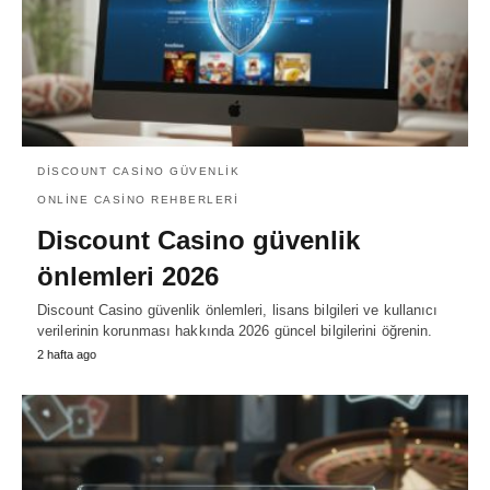
DISCOUNT CASINO GÜVENLIK
ONLINE CASINO REHBERLERI
Discount Casino güvenlik
önlemleri 2026
Discount Casino güvenlik önlemleri, lisans bilgileri ve kullanıcı
verilerinin korunması hakkında 2026 güncel bilgilerini öğrenin.
2 hafta ago