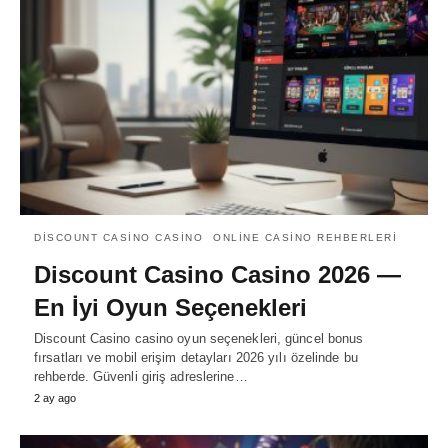
DISCOUNT CASINO CASINO
ONLINE CASINO REHBERLERI
Discount Casino Casino 2026 —
En İyi Oyun Seçenekleri
Discount Casino casino oyun seçenekleri, güncel bonus
fırsatları ve mobil erişim detayları 2026 yılı özelinde bu
rehberde. Güvenli giriş adreslerine…
2 ay ago