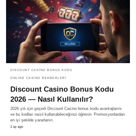
DISCOUNT CASINO BONUS KODU
ONLINE CASINO REHBERLERI
Discount Casino Bonus Kodu
2026 — Nasıl Kullanılır?
2026 yılı için geçerli Discount Casino bonus kodu avantajlarını
ve bu kodları nasıl kullanabileceğinizi öğrenin. Promosyonlardan
en iyi şekilde yararlanın.
2 ay ago