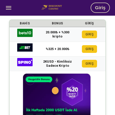
Giriş
BAHIS
BONUS
GIRIŞ
20.000₺ + %300
GİRİŞ
kripto
%325 + 20.000₺
GİRİŞ
2KUSD - Kimliksiz
GİRİŞ
Sadece Kripto