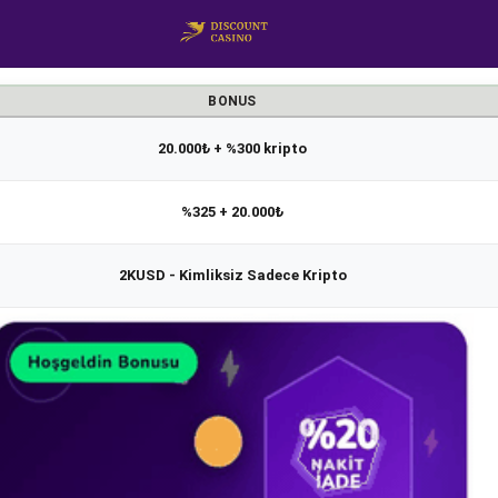
BONUS
20.000₺ + %300 kripto
%325 + 20.000₺
2KUSD - Kimliksiz Sadece Kripto