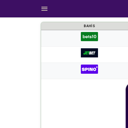
BAHIS