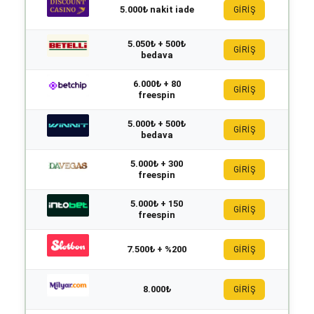
5.000₺ nakit iade
GİRİŞ
5.050₺ + 500₺
GİRİŞ
bedava
6.000₺ + 80
GİRİŞ
freespin
5.000₺ + 500₺
GİRİŞ
bedava
5.000₺ + 300
GİRİŞ
freespin
5.000₺ + 150
GİRİŞ
freespin
7.500₺ + %200
GİRİŞ
8.000₺
GİRİŞ