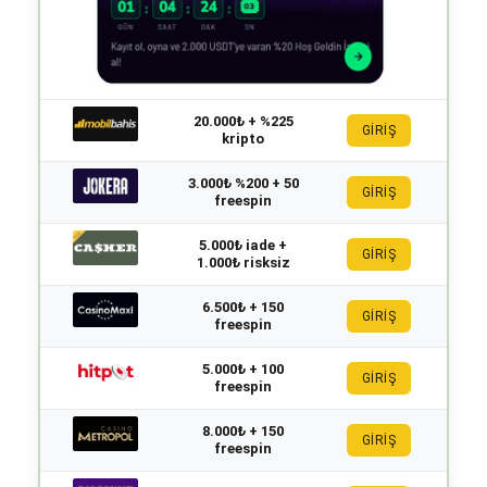
20.000₺ + %225
GİRİŞ
kripto
3.000₺ %200 + 50
GİRİŞ
freespin
5.000₺ iade +
GİRİŞ
1.000₺ risksiz
6.500₺ + 150
GİRİŞ
freespin
5.000₺ + 100
GİRİŞ
freespin
8.000₺ + 150
GİRİŞ
freespin