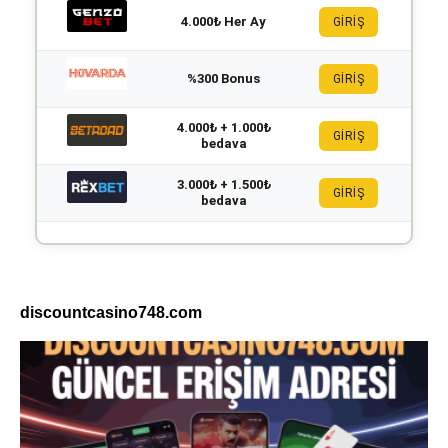
4.000₺ Her Ay
GİRİŞ
%300 Bonus
GİRİŞ
4.000₺ + 1.000₺
GİRİŞ
bedava
3.000₺ + 1.500₺
GİRİŞ
bedava
discountcasino748.com