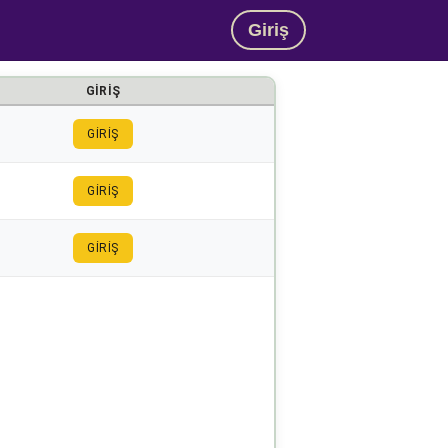
Giriş
GIRIŞ
GİRİŞ
GİRİŞ
GİRİŞ