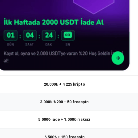
20.000₺ + %225 kripto
3.000₺ %200 + 50 freespin
5.000₺ iade + 1.000₺ risksiz
6.500₺ + 150 freespin