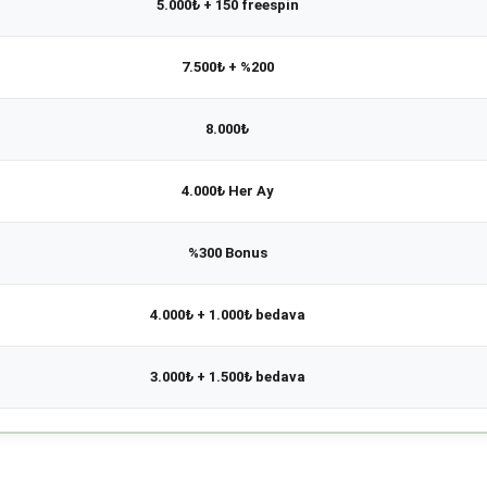
5.000₺ + 150 freespin
7.500₺ + %200
8.000₺
4.000₺ Her Ay
%300 Bonus
4.000₺ + 1.000₺ bedava
3.000₺ + 1.500₺ bedava