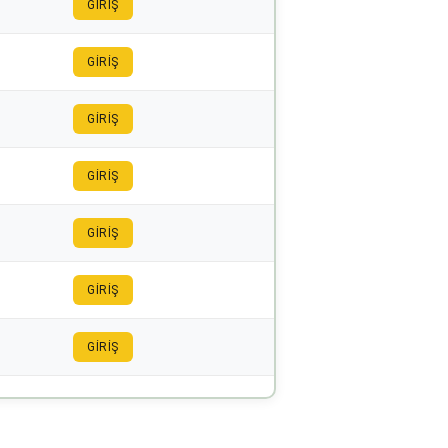
GİRİŞ
GİRİŞ
GİRİŞ
GİRİŞ
GİRİŞ
GİRİŞ
GİRİŞ