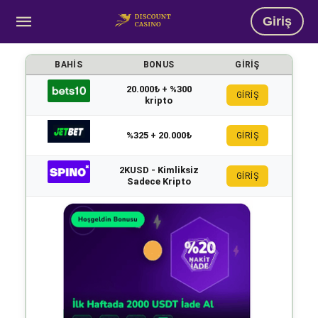
Giriş
BAHIS
BONUS
GIRIŞ
20.000₺ + %300
GİRİŞ
kripto
%325 + 20.000₺
GİRİŞ
2KUSD - Kimliksiz
GİRİŞ
Sadece Kripto