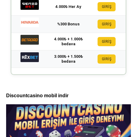
4.000₺ Her Ay
GİRİŞ
%300 Bonus
GİRİŞ
4.000₺ + 1.000₺
GİRİŞ
bedava
3.000₺ + 1.500₺
GİRİŞ
bedava
Discountcasino mobil indir