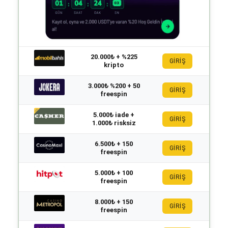
20.000₺ + %225
GİRİŞ
kripto
3.000₺ %200 + 50
GİRİŞ
freespin
5.000₺ iade +
GİRİŞ
1.000₺ risksiz
6.500₺ + 150
GİRİŞ
freespin
5.000₺ + 100
GİRİŞ
freespin
8.000₺ + 150
GİRİŞ
freespin