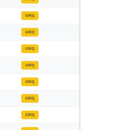
GİRİŞ
GİRİŞ
GİRİŞ
GİRİŞ
GİRİŞ
GİRİŞ
GİRİŞ