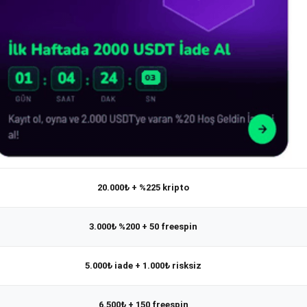
20.000₺ + %225 kripto
3.000₺ %200 + 50 freespin
5.000₺ iade + 1.000₺ risksiz
6.500₺ + 150 freespin