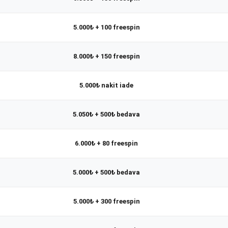
5.000₺ + 100 freespin
8.000₺ + 150 freespin
5.000₺ nakit iade
5.050₺ + 500₺ bedava
6.000₺ + 80 freespin
5.000₺ + 500₺ bedava
5.000₺ + 300 freespin