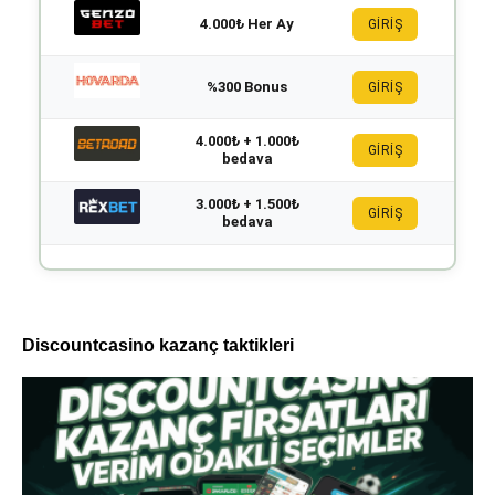
4.000₺ Her Ay
GİRİŞ
%300 Bonus
GİRİŞ
4.000₺ + 1.000₺
GİRİŞ
bedava
3.000₺ + 1.500₺
GİRİŞ
bedava
Discountcasino kazanç taktikleri