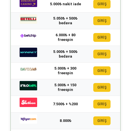
5.000₺ nakit iade
GİRİŞ
5.050₺ + 500₺
GİRİŞ
bedava
6.000₺ + 80
GİRİŞ
freespin
5.000₺ + 500₺
GİRİŞ
bedava
5.000₺ + 300
GİRİŞ
freespin
5.000₺ + 150
GİRİŞ
freespin
7.500₺ + %200
GİRİŞ
8.000₺
GİRİŞ