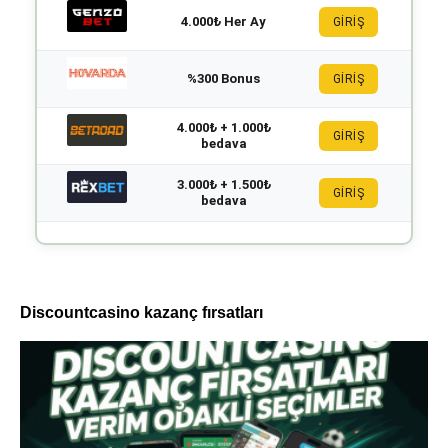
4.000₺ Her Ay
GİRİŞ
%300 Bonus
GİRİŞ
4.000₺ + 1.000₺
GİRİŞ
bedava
3.000₺ + 1.500₺
GİRİŞ
bedava
Discountcasino kazanç fırsatları