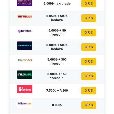
5.000₺ nakit iade
GİRİŞ
5.050₺ + 500₺
GİRİŞ
bedava
6.000₺ + 80
GİRİŞ
freespin
5.000₺ + 500₺
GİRİŞ
bedava
5.000₺ + 300
GİRİŞ
freespin
5.000₺ + 150
GİRİŞ
freespin
7.500₺ + %200
GİRİŞ
8.000₺
GİRİŞ