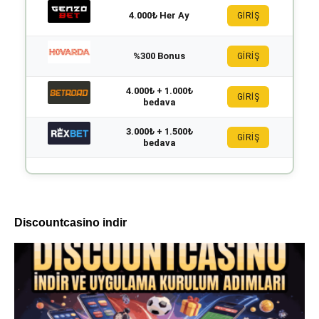
4.000₺ Her Ay
GİRİŞ
%300 Bonus
GİRİŞ
4.000₺ + 1.000₺
GİRİŞ
bedava
3.000₺ + 1.500₺
GİRİŞ
bedava
Discountcasino indir