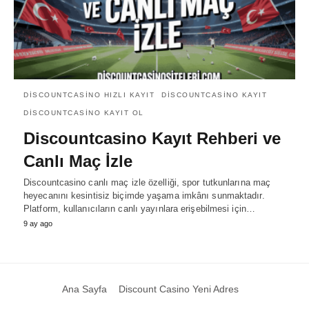
DISCOUNTCASINO HIZLI KAYIT
DISCOUNTCASINO KAYIT
DISCOUNTCASINO KAYIT OL
Discountcasino Kayıt Rehberi ve
Canlı Maç İzle
Discountcasino canlı maç izle özelliği, spor tutkunlarına maç
heyecanını kesintisiz biçimde yaşama imkânı sunmaktadır.
Platform, kullanıcıların canlı yayınlara erişebilmesi için…
9 ay ago
Ana Sayfa
Discount Casino Yeni Adres