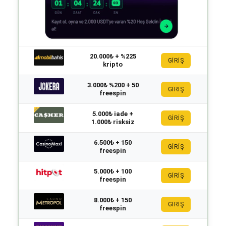
20.000₺ + %225
GİRİŞ
kripto
3.000₺ %200 + 50
GİRİŞ
freespin
5.000₺ iade +
GİRİŞ
1.000₺ risksiz
6.500₺ + 150
GİRİŞ
freespin
5.000₺ + 100
GİRİŞ
freespin
8.000₺ + 150
GİRİŞ
freespin