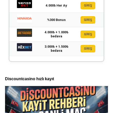
4.000₺ Her Ay
GİRİŞ
%300 Bonus
GİRİŞ
4.000₺ + 1.000₺
GİRİŞ
bedava
3.000₺ + 1.500₺
GİRİŞ
bedava
Discountcasino hızlı kayıt