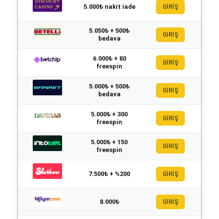
5.000₺ nakit iade
GİRİŞ
5.050₺ + 500₺
GİRİŞ
bedava
6.000₺ + 80
GİRİŞ
freespin
5.000₺ + 500₺
GİRİŞ
bedava
5.000₺ + 300
GİRİŞ
freespin
5.000₺ + 150
GİRİŞ
freespin
7.500₺ + %200
GİRİŞ
8.000₺
GİRİŞ