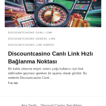
DISCOUNTCASINO CANLI LINK
DISCOUNTCASINO GÜNCEL LINK
DISCOUNTCASINO LINK ADRESI
Discountcasino Canlı Link Hızlı
Bağlanma Noktası
Bir bahis sitesine erişim süreci çoğu kullanıcı için fark
edilmeden geçmesi gereken bir aşama olarak görülür. Bu
nedenle Discountcasino Canlı…
8 ay ago
Ana Sayfa
Discount Casino Yeni Adres