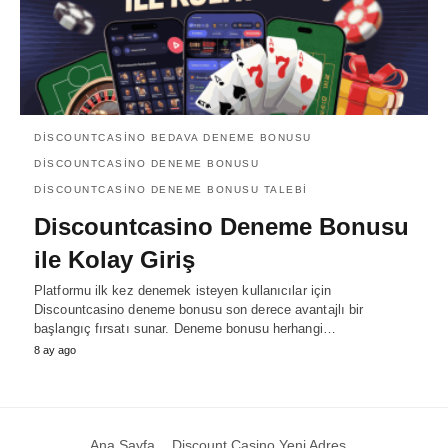
DISCOUNTCASINO BEDAVA DENEME BONUSU
DISCOUNTCASINO DENEME BONUSU
DISCOUNTCASINO DENEME BONUSU TALEBI
Discountcasino Deneme Bonusu
ile Kolay Giriş
Platformu ilk kez denemek isteyen kullanıcılar için
Discountcasino deneme bonusu son derece avantajlı bir
başlangıç fırsatı sunar. Deneme bonusu herhangi…
8 ay ago
Ana Sayfa
Discount Casino Yeni Adres