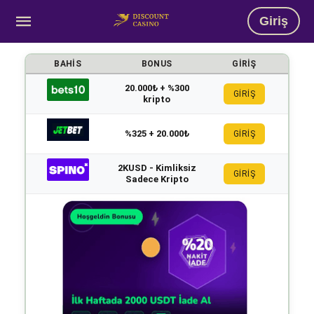
Giriş
BAHIS
BONUS
GIRIŞ
20.000₺ + %300
GİRİŞ
kripto
%325 + 20.000₺
GİRİŞ
2KUSD - Kimliksiz
GİRİŞ
Sadece Kripto