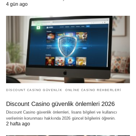
4 gün ago
DISCOUNT CASINO GÜVENLIK
ONLINE CASINO REHBERLERI
Discount Casino güvenlik önlemleri 2026
Discount Casino güvenlik önlemleri, lisans bilgileri ve kullanıcı
verilerinin korunması hakkında 2026 güncel bilgilerini öğrenin.
2 hafta ago