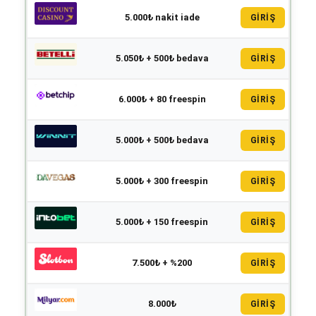
5.000₺ nakit iade
GİRİŞ
5.050₺ + 500₺ bedava
GİRİŞ
6.000₺ + 80 freespin
GİRİŞ
5.000₺ + 500₺ bedava
GİRİŞ
5.000₺ + 300 freespin
GİRİŞ
5.000₺ + 150 freespin
GİRİŞ
7.500₺ + %200
GİRİŞ
8.000₺
GİRİŞ