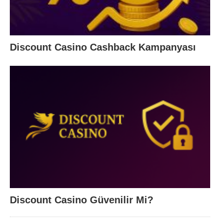
Discount Casino Cashback Kampanyası
Discount Casino Güvenilir Mi?