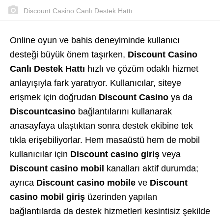
Discount Casino Canlı Destek Hattı
Online oyun ve bahis deneyiminde kullanıcı
desteği büyük önem taşırken,
Discount Casino
Canlı Destek Hattı
hızlı ve çözüm odaklı hizmet
anlayışıyla fark yaratıyor. Kullanıcılar, siteye
erişmek için doğrudan
Discount Casino
ya da
Discountcasino
bağlantılarını kullanarak
anasayfaya ulaştıktan sonra destek ekibine tek
tıkla erişebiliyorlar. Hem masaüstü hem de mobil
kullanıcılar için
Discount casino giriş
veya
Discount casino mobil
kanalları aktif durumda;
ayrıca
Discount casino mobile
ve
Discount
casino mobil giriş
üzerinden yapılan
bağlantılarda da destek hizmetleri kesintisiz şekilde