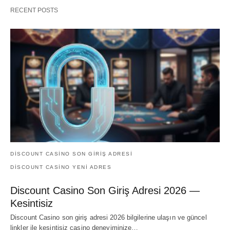
RECENT POSTS
DISCOUNT CASINO SON GIRIŞ ADRESI
DISCOUNT CASINO YENI ADRES
Discount Casino Son Giriş Adresi 2026 —
Kesintisiz
Discount Casino son giriş adresi 2026 bilgilerine ulaşın ve güncel
linkler ile kesintisiz casino deneyiminize…