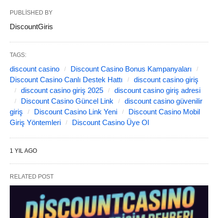
PUBLISHED BY
DiscountGiris
TAGS:
discount casino
Discount Casino Bonus Kampanyaları
Discount Casino Canlı Destek Hattı
discount casino giriş
discount casino giriş 2025
discount casino giriş adresi
Discount Casino Güncel Link
discount casino güvenilir
giriş
Discount Casino Link Yeni
Discount Casino Mobil
Giriş Yöntemleri
Discount Casino Üye Ol
1 YIL AGO
RELATED POST