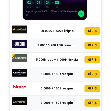
20.000₺ + %225 kripto
GİRİŞ
3.000₺ %200 + 50 freespin
GİRİŞ
5.000₺ iade + 1.000₺ risksiz
GİRİŞ
6.500₺ + 150 freespin
GİRİŞ
5.000₺ + 100 freespin
GİRİŞ
8.000₺ + 150 freespin
GİRİŞ