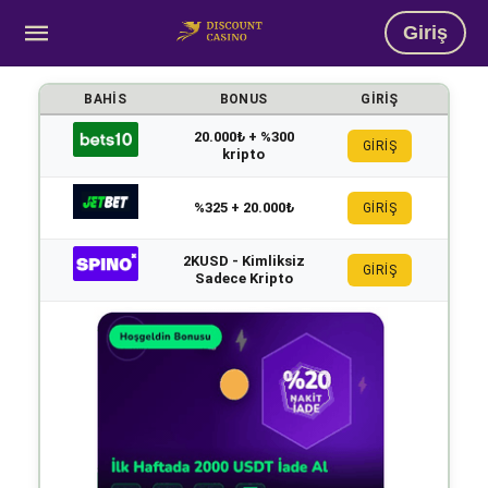
Giriş
BAHIS
BONUS
GIRIŞ
20.000₺ + %300
GİRİŞ
kripto
%325 + 20.000₺
GİRİŞ
2KUSD - Kimliksiz
GİRİŞ
Sadece Kripto