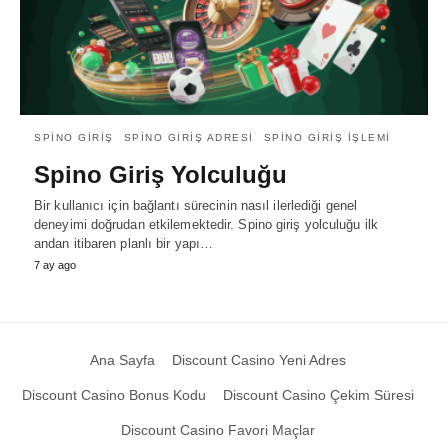
SPINO GIRIŞ
SPINO GIRIŞ ADRESI
SPINO GIRIŞ IŞLEMI
Spino Giriş Yolculuğu
Bir kullanıcı için bağlantı sürecinin nasıl ilerlediği genel
deneyimi doğrudan etkilemektedir. Spino giriş yolculuğu ilk
andan itibaren planlı bir yapı…
7 ay ago
Ana Sayfa
Discount Casino Yeni Adres
Discount Casino Bonus Kodu
Discount Casino Çekim Süresi
Discount Casino Favori Maçlar