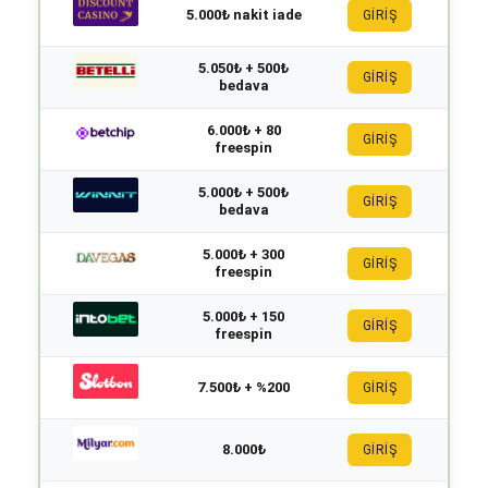
5.000₺ nakit iade
GİRİŞ
5.050₺ + 500₺
GİRİŞ
bedava
6.000₺ + 80
GİRİŞ
freespin
5.000₺ + 500₺
GİRİŞ
bedava
5.000₺ + 300
GİRİŞ
freespin
5.000₺ + 150
GİRİŞ
freespin
7.500₺ + %200
GİRİŞ
8.000₺
GİRİŞ