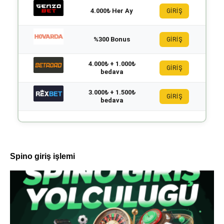
4.000₺ Her Ay
GİRİŞ
%300 Bonus
GİRİŞ
4.000₺ + 1.000₺
GİRİŞ
bedava
3.000₺ + 1.500₺
GİRİŞ
bedava
Spino giriş işlemi