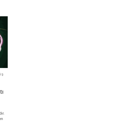
IŞ
tı
ır.
en