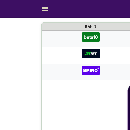
BAHIS