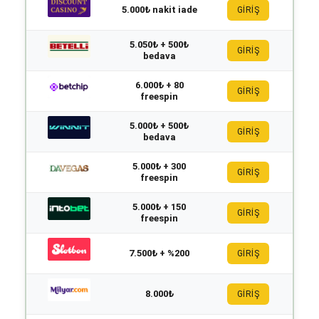
5.000₺ nakit iade
GİRİŞ
5.050₺ + 500₺
GİRİŞ
bedava
6.000₺ + 80
GİRİŞ
freespin
5.000₺ + 500₺
GİRİŞ
bedava
5.000₺ + 300
GİRİŞ
freespin
5.000₺ + 150
GİRİŞ
freespin
7.500₺ + %200
GİRİŞ
8.000₺
GİRİŞ