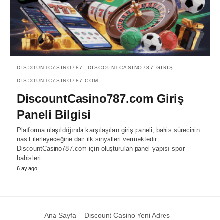
DISCOUNTCASINO787
DISCOUNTCASINO787 GIRIŞ
DISCOUNTCASINO787.COM
DiscountCasino787.com Giriş
Paneli Bilgisi
Platforma ulaşıldığında karşılaşılan giriş paneli, bahis sürecinin
nasıl ilerleyeceğine dair ilk sinyalleri vermektedir.
DiscountCasino787.com için oluşturulan panel yapısı spor
bahisleri…
6 ay ago
Ana Sayfa
Discount Casino Yeni Adres