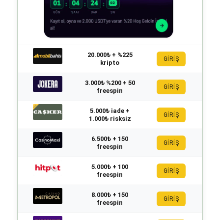
20.000₺ + %225
GİRİŞ
kripto
3.000₺ %200 + 50
GİRİŞ
freespin
5.000₺ iade +
GİRİŞ
1.000₺ risksiz
6.500₺ + 150
GİRİŞ
freespin
5.000₺ + 100
GİRİŞ
freespin
8.000₺ + 150
GİRİŞ
freespin