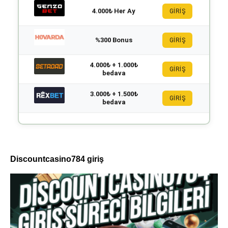
4.000₺ Her Ay
GİRİŞ
%300 Bonus
GİRİŞ
4.000₺ + 1.000₺
GİRİŞ
bedava
3.000₺ + 1.500₺
GİRİŞ
bedava
Discountcasino784 giriş