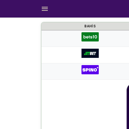
BAHIS