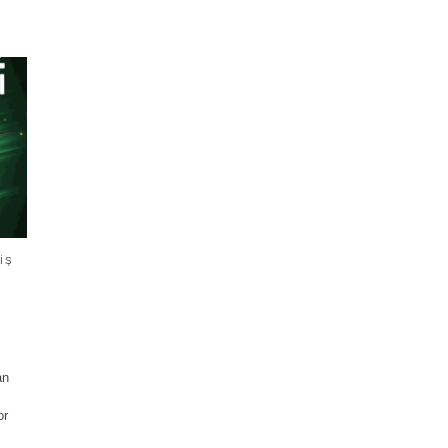
IŞ
an
or