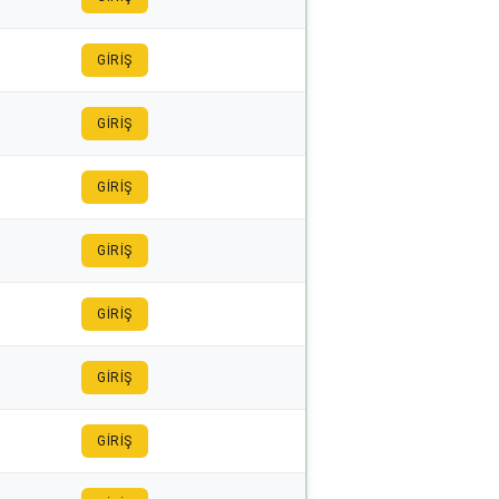
GİRİŞ
GİRİŞ
GİRİŞ
GİRİŞ
GİRİŞ
GİRİŞ
GİRİŞ