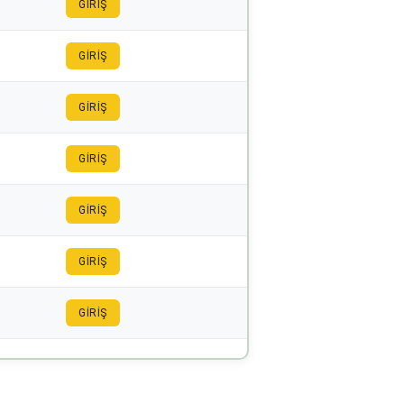
GİRİŞ
GİRİŞ
GİRİŞ
GİRİŞ
GİRİŞ
GİRİŞ
GİRİŞ