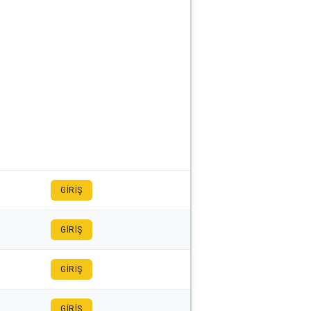
GİRİŞ
GİRİŞ
GİRİŞ
GİRİŞ