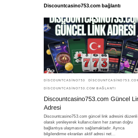
Discountcasino753.com bağlantı
DISCOUNTCASINO753
DISCOUNTCASINO753.CO
DISCOUNTCASINO753.COM BAĞLANTI
Discountcasino753.com Güncel Li
Adresi
Discountcasino753.com güncel link adresini düzenli
olarak yenileyerek kullanıcıların her zaman doğru
bağlantıya ulaşmasını sağlamaktadır. Ayrıca
bilgilendirme ekranları aktif adresi net…