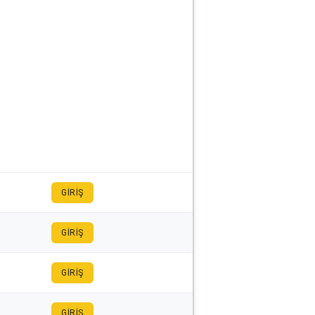
GİRİŞ
GİRİŞ
GİRİŞ
GİRİŞ