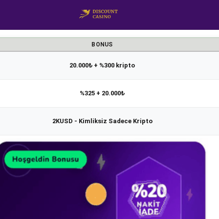
BONUS
20.000₺ + %300 kripto
%325 + 20.000₺
2KUSD - Kimliksiz Sadece Kripto