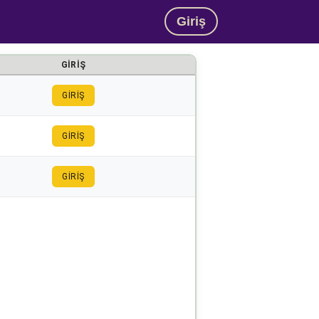
Giriş
GIRIŞ
GİRİŞ
GİRİŞ
GİRİŞ