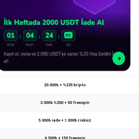
20.000₺ + %225 kripto
3.000₺ %200 + 50 freespin
5.000₺ iade + 1.000₺ risksiz
6.500₺ + 150 freespin