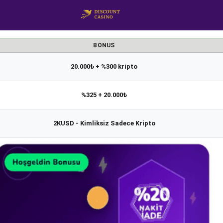
BONUS
20.000₺ + %300 kripto
%325 + 20.000₺
2KUSD - Kimliksiz Sadece Kripto