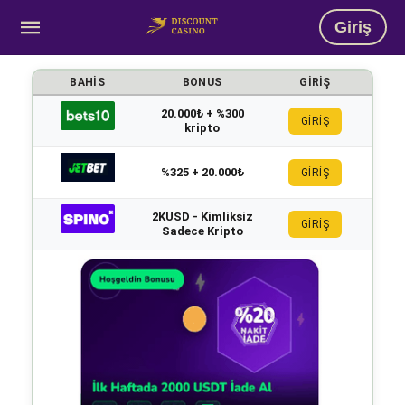
Giriş
BAHIS
BONUS
GIRIŞ
20.000₺ + %300
GİRİŞ
kripto
%325 + 20.000₺
GİRİŞ
2KUSD - Kimliksiz
GİRİŞ
Sadece Kripto