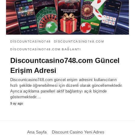
DISCOUNTCASINO748
DISCOUNTCASINO748.COM
DISCOUNTCASINO748.COM BAĞLANTI
Discountcasino748.com Güncel
Erişim Adresi
Discountcasino748.com güncel erişim adresini kullanıcıların
hızlı şekilde öğrenebilmesi için düzenli olarak güncellemektedir.
Ayrıca açıklama panelleri aktif bağlantıyı açık biçimde
göstermektedir.…
9 ay ago
Ana Sayfa
Discount Casino Yeni Adres