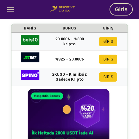
Giriş
BAHIS
BONUS
GIRIŞ
20.000₺ + %300
GİRİŞ
kripto
%325 + 20.000₺
GİRİŞ
2KUSD - Kimliksiz
GİRİŞ
Sadece Kripto