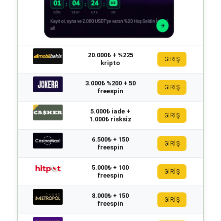
20.000₺ + %225
GİRİŞ
kripto
3.000₺ %200 + 50
GİRİŞ
freespin
5.000₺ iade +
GİRİŞ
1.000₺ risksiz
6.500₺ + 150
GİRİŞ
freespin
5.000₺ + 100
GİRİŞ
freespin
8.000₺ + 150
GİRİŞ
freespin