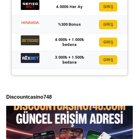
4.000₺ Her Ay
GİRİŞ
%300 Bonus
GİRİŞ
4.000₺ + 1.000₺
GİRİŞ
bedava
3.000₺ + 1.500₺
GİRİŞ
bedava
Discountcasino748