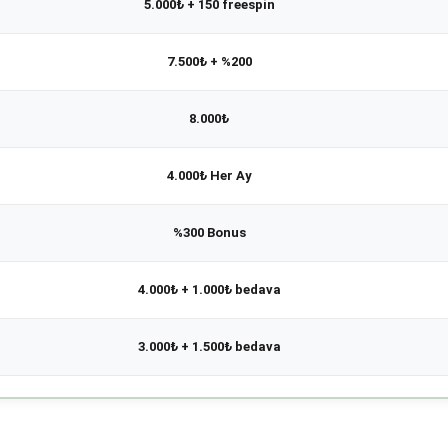
5.000₺ + 150 freespin
7.500₺ + %200
8.000₺
4.000₺ Her Ay
%300 Bonus
4.000₺ + 1.000₺ bedava
3.000₺ + 1.500₺ bedava