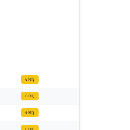
GİRİŞ
GİRİŞ
GİRİŞ
GİRİŞ