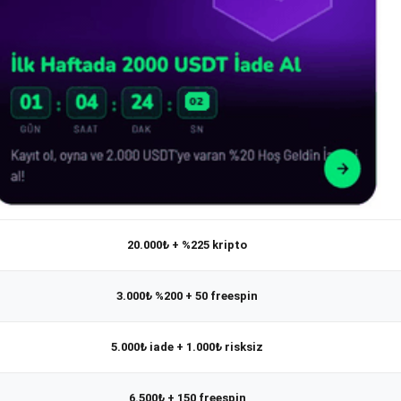
20.000₺ + %225 kripto
3.000₺ %200 + 50 freespin
5.000₺ iade + 1.000₺ risksiz
6.500₺ + 150 freespin