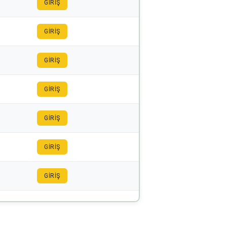
GİRİŞ
GİRİŞ
GİRİŞ
GİRİŞ
GİRİŞ
GİRİŞ
GİRİŞ