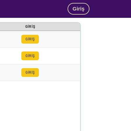
Giriş
GIRIŞ
GİRİŞ
GİRİŞ
GİRİŞ