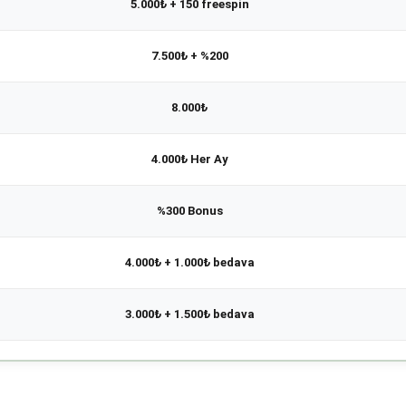
5.000₺ + 150 freespin
7.500₺ + %200
8.000₺
4.000₺ Her Ay
%300 Bonus
4.000₺ + 1.000₺ bedava
3.000₺ + 1.500₺ bedava