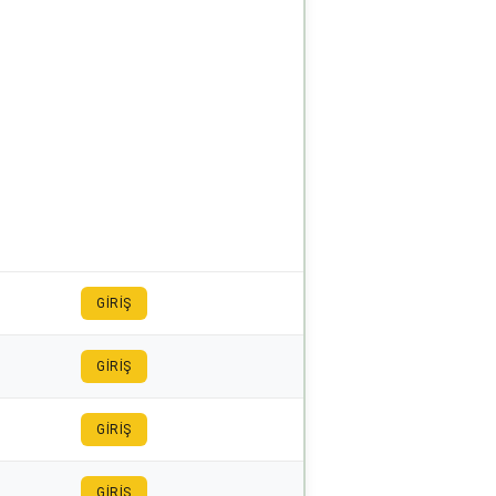
GİRİŞ
GİRİŞ
GİRİŞ
GİRİŞ