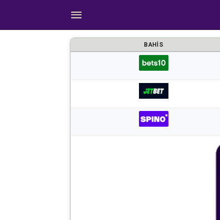
BAHIS