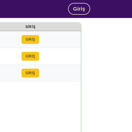
Giriş
GIRIŞ
GİRİŞ
GİRİŞ
GİRİŞ