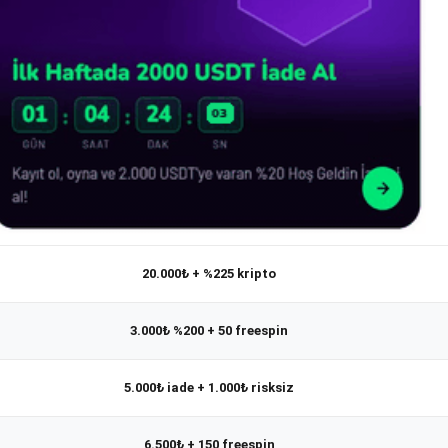
20.000₺ + %225 kripto
3.000₺ %200 + 50 freespin
5.000₺ iade + 1.000₺ risksiz
6.500₺ + 150 freespin