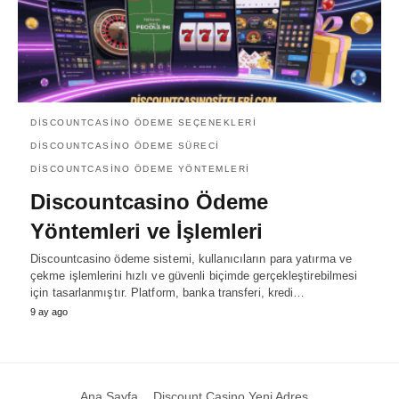
DISCOUNTCASINO ÖDEME SEÇENEKLERI
DISCOUNTCASINO ÖDEME SÜRECI
DISCOUNTCASINO ÖDEME YÖNTEMLERI
Discountcasino Ödeme
Yöntemleri ve İşlemleri
Discountcasino ödeme sistemi, kullanıcıların para yatırma ve
çekme işlemlerini hızlı ve güvenli biçimde gerçekleştirebilmesi
için tasarlanmıştır. Platform, banka transferi, kredi…
9 ay ago
Ana Sayfa
Discount Casino Yeni Adres