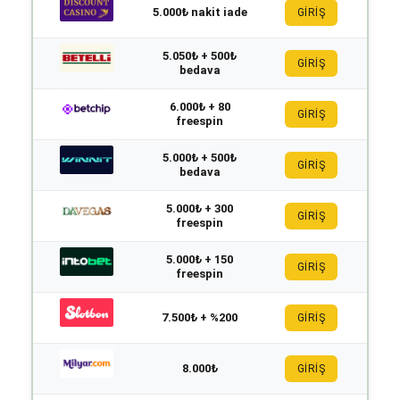
5.000₺ nakit iade
GİRİŞ
5.050₺ + 500₺
GİRİŞ
bedava
6.000₺ + 80
GİRİŞ
freespin
5.000₺ + 500₺
GİRİŞ
bedava
5.000₺ + 300
GİRİŞ
freespin
5.000₺ + 150
GİRİŞ
freespin
7.500₺ + %200
GİRİŞ
8.000₺
GİRİŞ