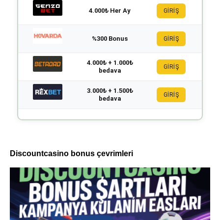
4.000₺ Her Ay
GİRİŞ
%300 Bonus
GİRİŞ
4.000₺ + 1.000₺
GİRİŞ
bedava
3.000₺ + 1.500₺
GİRİŞ
bedava
Discountcasino bonus çevrimleri