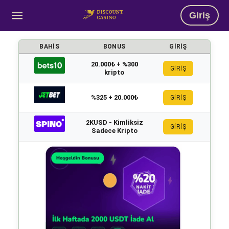
Giriş
BAHIS
BONUS
GIRIŞ
20.000₺ + %300
GİRİŞ
kripto
%325 + 20.000₺
GİRİŞ
2KUSD - Kimliksiz
GİRİŞ
Sadece Kripto