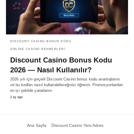
DISCOUNT CASINO BONUS KODU
ONLINE CASINO REHBERLERI
Discount Casino Bonus Kodu
2026 — Nasıl Kullanılır?
2026 yılı için geçerli Discount Casino bonus kodu avantajlarını
ve bu kodları nasıl kullanabileceğinizi öğrenin. Promosyonlardan
en iyi şekilde yararlanın.
2 ay ago
Ana Sayfa
Discount Casino Yeni Adres